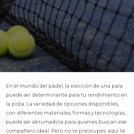
En el mundo del pádel, la elección de una pala
puede ser determinante para tu rendimiento en
la pista. La variedad de opciones disponibles,
con diferentes materiales, formas y tecnologías,
puede ser abrumadora para quienes buscan ese
compañero ideal. Pero no te preocupes: aquí te