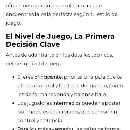
ofrecemos una guía completa para que
encuentres la pala perfecta según tu estilo de
juego.
El Nivel de Juego, La Primera
Decisión Clave
Antes de adentrarte en los detalles técnicos,
define tu nivel de juego.
Si eres
principiante
, prioriza una pala que te
ofrezca control y facilidad de manejo, como
las de forma redonda y balance bajo.
Los jugadores
intermedios
pueden apostar
por modelos equilibrados que combinen
control y potencia.
Para los más
avanzados
, las palas de forma