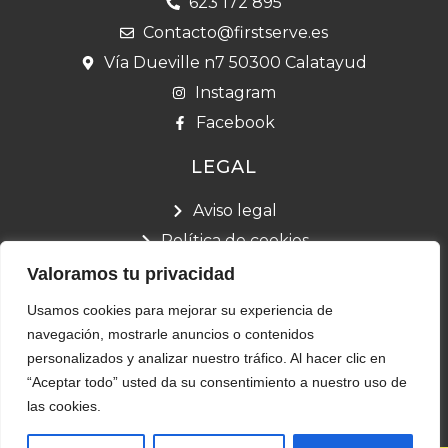
623 172 895
Contacto@firstserve.es
Vía Dueville n7 50300 Calatayud
Instagram
Facebook
LEGAL
Aviso legal
Política de cookies
Política de privacidad
Valoramos tu privacidad
Términos y condiciones
Usamos cookies para mejorar su experiencia de
Declaración de accesibilidad
navegación, mostrarle anuncios o contenidos
personalizados y analizar nuestro tráfico. Al hacer clic en
“Aceptar todo” usted da su consentimiento a nuestro uso de
las cookies.